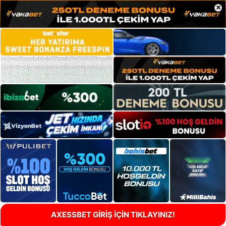
×
AXESSBET GİRİŞ İÇİN TIKLAYINIZ!