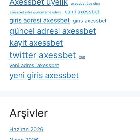
Axessbet üyelik
axessbet üye olun
canli axessbet
axessbet şifre güncelleme i̇şlemi
giris adresi axessbet
giris axessbet
güncel adresi axessbet
kayit axessbet
twitter axessbet
vpn
yeni adresi axessbet
yeni giris axessbet
Arşivler
Haziran 2026
Nisan 2026