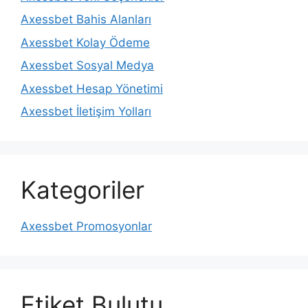
Axessbet Bahis Alanları
Axessbet Kolay Ödeme
Axessbet Sosyal Medya
Axessbet Hesap Yönetimi
Axessbet İletişim Yolları
Kategoriler
Axessbet Promosyonlar
Etiket Bulutu