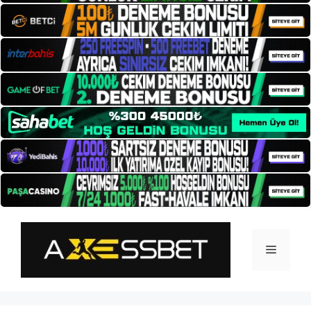
İçeriğe
atla
Menü