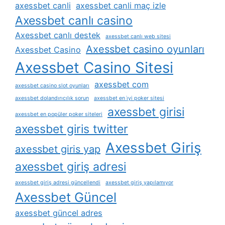
axessbet canli
axessbet canli maç izle
Axessbet canlı casino
Axessbet canlı destek
axessbet canlı web sitesi
Axessbet casino oyunları
Axessbet Casino
Axessbet Casino Sitesi
axessbet com
axessbet casino slot oyunları
axessbet dolandırıcılık sorun
axessbet en i̇yi poker sitesi
axessbet girisi
axessbet en popüler poker siteleri
axessbet giris twitter
Axessbet Giriş
axessbet giris yap
axessbet giriş adresi
axessbet giriş adresi güncellendi
axessbet giriş yapılamıyor
Axessbet Güncel
axessbet güncel adres