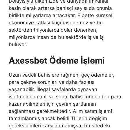
Dolayısıyla ülkemizde ve dünyada imkanlar
kesin olarak artarsa ​​bahisçi sayısı da onunla
birlikte milyarlarca artacaktır. Elbette küresel
ekonomiye katkısı küçümsenemez ve bu
sektörden trilyonlarca dolar dönerken,
milyonlarca insan da bu sektörde iş ve iş
buluyor.
Axessbet Ödeme İşlemi
Uzun vadeli bahislere rağmen, geç ödemeler,
para çekme sorunları ve daha fazlası
yaşanabilir. İllegal sayfalarda oynayan
işletmelerin canlı ve sanal bahis türlerinden para
kazanabilmeleri için çevrim şartlarının
sağlanması gerekmektedir. Alım satım işlemi
tamamlanmış ancak belirli TL’lerin değişim
gereksinimleri karşılanmamışsa, bu sitedeki