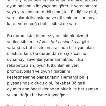
yurt dışından belirlenmiş ve girince ülkemizdeki
oyun pazarının ihtiyaçlarını görerek yerel pazara
veya yerel pazara dahil olmuştur. Bildiğiniz gibi,
yerel olarak lisanslama ve düzenleme sunmaya
karar veren çoğu bahis sitesi de vardır.
Bu durum ister istemez yerel olarak hizmet
verilen siteler ile
Axessbet casino kayıt
gibi
vatandaş bahis siteleri arasında bir oyun alanı
oluştururken, bu durumdan en çok casino
oynamayı sevenler yararlanmaktadır. Bu
rekabetçi alan, oyun tutkunlarının yeni
promosyonları ve oyun fırsatlarını
keşfetmelerine olanak tanır. Herhangi bir iş
piyasasında olduğu gibi, Rekabet Bölgesi
oyunun ana önceliklerinden biridir ve her zaman
yukarı doğru bir ivme kaynağıdır.