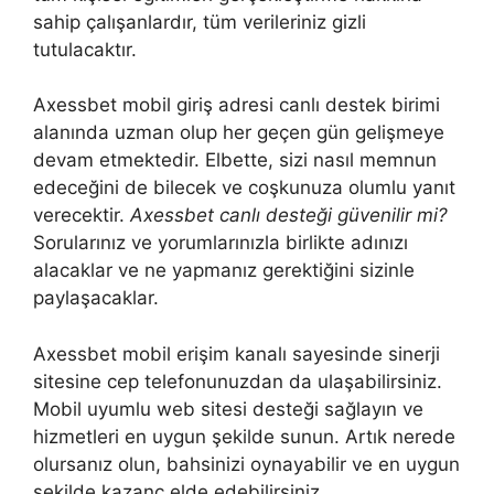
sahip çalışanlardır, tüm verileriniz gizli
tutulacaktır.
Axessbet mobil giriş adresi canlı destek birimi
alanında uzman olup her geçen gün gelişmeye
devam etmektedir. Elbette, sizi nasıl memnun
edeceğini de bilecek ve coşkunuza olumlu yanıt
verecektir.
Axessbet canlı desteği güvenilir mi?
Sorularınız ve yorumlarınızla birlikte adınızı
alacaklar ve ne yapmanız gerektiğini sizinle
paylaşacaklar.
Axessbet mobil erişim kanalı sayesinde sinerji
sitesine cep telefonunuzdan da ulaşabilirsiniz.
Mobil uyumlu web sitesi desteği sağlayın ve
hizmetleri en uygun şekilde sunun. Artık nerede
olursanız olun, bahsinizi oynayabilir ve en uygun
şekilde kazanç elde edebilirsiniz.