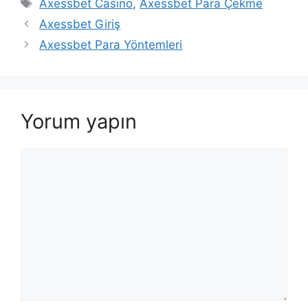
Etiketler
Axessbet Casino
,
Axessbet Para Çekme
Axessbet Giriş
Axessbet Para Yöntemleri
Yorum yapın
Yorum