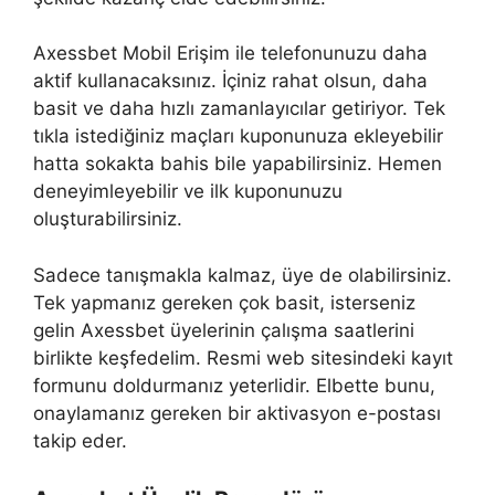
Axessbet Mobil Erişim ile telefonunuzu daha
aktif kullanacaksınız. İçiniz rahat olsun, daha
basit ve daha hızlı zamanlayıcılar getiriyor. Tek
tıkla istediğiniz maçları kuponunuza ekleyebilir
hatta sokakta bahis bile yapabilirsiniz. Hemen
deneyimleyebilir ve ilk kuponunuzu
oluşturabilirsiniz.
Sadece tanışmakla kalmaz, üye de olabilirsiniz.
Tek yapmanız gereken çok basit, isterseniz
gelin Axessbet üyelerinin çalışma saatlerini
birlikte keşfedelim. Resmi web sitesindeki kayıt
formunu doldurmanız yeterlidir. Elbette bunu,
onaylamanız gereken bir aktivasyon e-postası
takip eder.