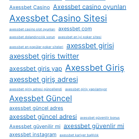
Axessbet casino oyunları
Axessbet Casino
Axessbet Casino Sitesi
axessbet com
axessbet casino slot oyunları
axessbet dolandırıcılık sorun
axessbet en i̇yi poker sitesi
axessbet girisi
axessbet en popüler poker siteleri
axessbet giris twitter
Axessbet Giriş
axessbet giris yap
axessbet giriş adresi
axessbet giriş adresi güncellendi
axessbet giriş yapılamıyor
Axessbet Güncel
axessbet güncel adres
axessbet güncel adresi
axessbet güvenilir bonus
axessbet güvenlir mi
Axessbet güvenilir mi
axessbet instagram
axessbet kariyer bağlılık