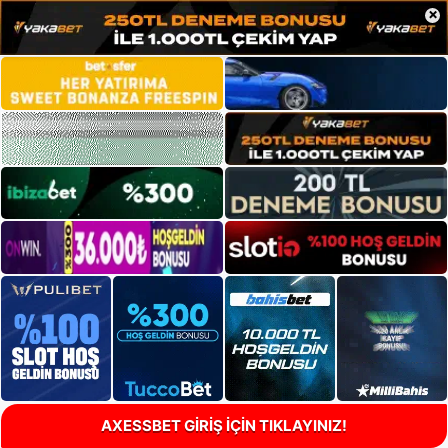
×
AXESSBET GİRİŞ İÇİN TIKLAYINIZ!