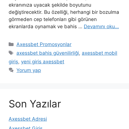
ekranınıza uyacak şekilde boyutunu
değiştirecektir. Bu özelliği, herhangi bir bozulma
görmeden cep telefonları gibi görünen
ekranlarda oynamak ve bahis …
Devamını oku…
Kategoriler
Axessbet Promosyonlar
Etiketler
axessbet bahis güvenilirliği
,
axessbet mobil
giriş
,
yeni giris axessbet
Yorum yap
Son Yazılar
Axessbet Adresi
Axessbet Giriş