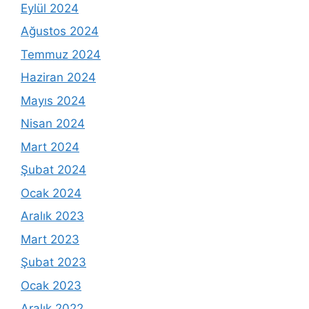
Eylül 2024
Ağustos 2024
Temmuz 2024
Haziran 2024
Mayıs 2024
Nisan 2024
Mart 2024
Şubat 2024
Ocak 2024
Aralık 2023
Mart 2023
Şubat 2023
Ocak 2023
Aralık 2022