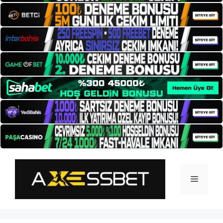
İçeriğe
atla
Menü