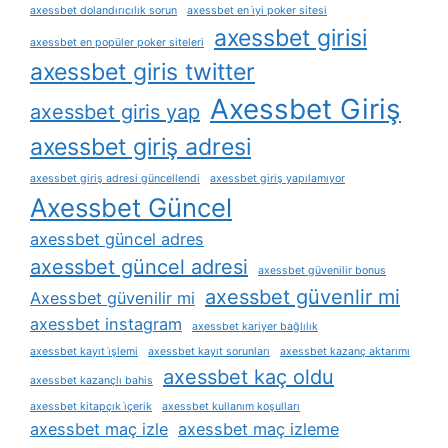
axessbet dolandırıcılık sorun
axessbet en i̇yi poker sitesi
axessbet girisi
axessbet en popüler poker siteleri
axessbet giris twitter
Axessbet Giriş
axessbet giris yap
axessbet giriş adresi
axessbet giriş adresi güncellendi
axessbet giriş yapılamıyor
Axessbet Güncel
axessbet güncel adres
axessbet güncel adresi
axessbet güvenilir bonus
axessbet güvenlir mi
Axessbet güvenilir mi
axessbet instagram
axessbet kariyer bağlılık
axessbet kayıt i̇şlemi
axessbet kayıt sorunları
axessbet kazanç aktarımı
axessbet kaç oldu
axessbet kazançlı bahis
axessbet kitapçık i̇çerik
axessbet kullanım koşulları
axessbet maç izle
axessbet maç izleme