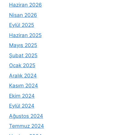
Haziran 2026
Nisan 2026
Eylül 2025
Haziran 2025
Mayıs 2025
Şubat 2025
Ocak 2025
Aralık 2024
Kasım 2024
Ekim 2024
Eylül 2024
Ağustos 2024
Temmuz 2024