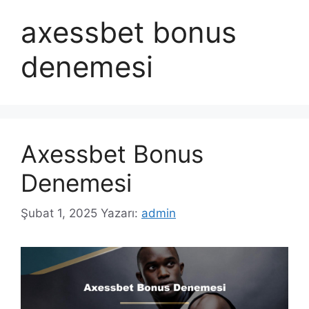
axessbet bonus
denemesi
Axessbet Bonus
Denemesi
Şubat 1, 2025
Yazarı:
admin