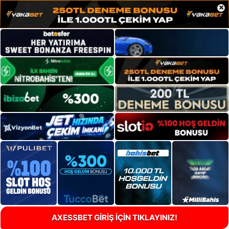
×
AXESSBET GİRİŞ İÇİN TIKLAYINIZ!