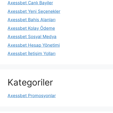
Axessbet Canlı Bayiler
Axessbet Yeni Seçenekler
Axessbet Bahis Alanları
Axessbet Kolay Ödeme
Axessbet Sosyal Medya
Axessbet Hesap Yönetimi
Axessbet İletişim Yolları
Kategoriler
Axessbet Promosyonlar