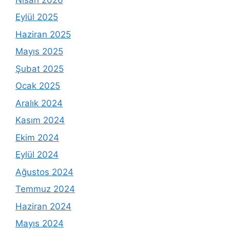
Eylül 2025
Haziran 2025
Mayıs 2025
Şubat 2025
Ocak 2025
Aralık 2024
Kasım 2024
Ekim 2024
Eylül 2024
Ağustos 2024
Temmuz 2024
Haziran 2024
Mayıs 2024