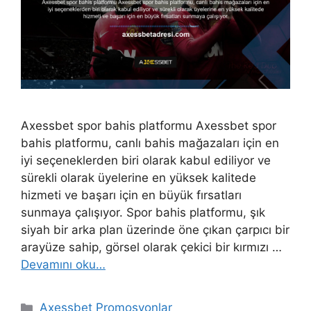
Axessbet spor bahis platformu Axessbet spor
bahis platformu, canlı bahis mağazaları için en
iyi seçeneklerden biri olarak kabul ediliyor ve
sürekli olarak üyelerine en yüksek kalitede
hizmeti ve başarı için en büyük fırsatları
sunmaya çalışıyor. Spor bahis platformu, şık
siyah bir arka plan üzerinde öne çıkan çarpıcı bir
arayüze sahip, görsel olarak çekici bir kırmızı …
Devamını oku…
Kategoriler
Axessbet Promosyonlar