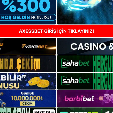
AXESSBET GİRİŞ İÇİN TIKLAYINIZ!