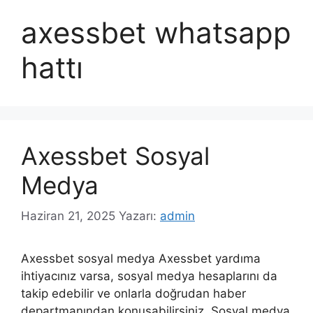
axessbet whatsapp
hattı
Axessbet Sosyal
Medya
Haziran 21, 2025
Yazarı:
admin
Axessbet sosyal medya Axessbet yardıma
ihtiyacınız varsa, sosyal medya hesaplarını da
takip edebilir ve onlarla doğrudan haber
departmanından konuşabilirsiniz. Sosyal medya