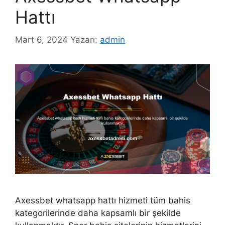
Hattı
Mart 6, 2024
Yazarı:
admin
Axessbet whatsapp hattı hizmeti tüm bahis
kategorilerinde daha kapsamlı bir şekilde