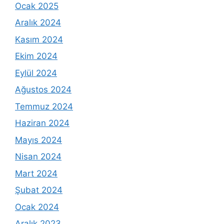
Ocak 2025
Aralık 2024
Kasım 2024
Ekim 2024
Eylül 2024
Ağustos 2024
Temmuz 2024
Haziran 2024
Mayıs 2024
Nisan 2024
Mart 2024
Şubat 2024
Ocak 2024
Aralık 2023