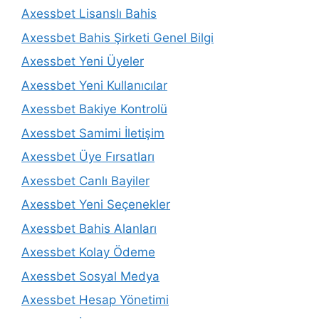
Axessbet Lisanslı Bahis
Axessbet Bahis Şirketi Genel Bilgi
Axessbet Yeni Üyeler
Axessbet Yeni Kullanıcılar
Axessbet Bakiye Kontrolü
Axessbet Samimi İletişim
Axessbet Üye Fırsatları
Axessbet Canlı Bayiler
Axessbet Yeni Seçenekler
Axessbet Bahis Alanları
Axessbet Kolay Ödeme
Axessbet Sosyal Medya
Axessbet Hesap Yönetimi