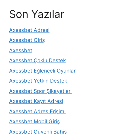
Son Yazılar
Axessbet Adresi
Axessbet Giriş
Axessbet
Axessbet Çoklu Destek
Axessbet Eğlenceli Oyunlar
Axessbet Yetkin Destek
Axessbet Spor Şikayetleri
Axessbet Kayıt Adresi
Axessbet Adres Erişimi
Axessbet Mobil Giriş
Axessbet Güvenli Bahis