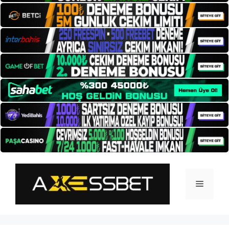
İçeriğe
atla
Menü