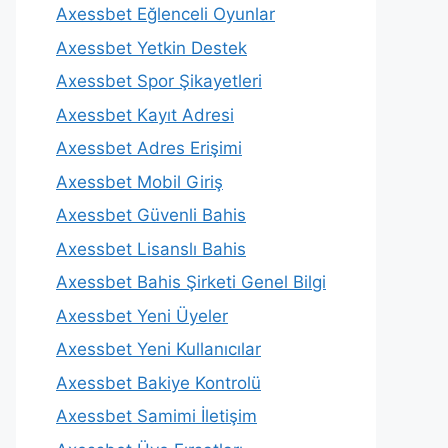
Axessbet Eğlenceli Oyunlar
Axessbet Yetkin Destek
Axessbet Spor Şikayetleri
Axessbet Kayıt Adresi
Axessbet Adres Erişimi
Axessbet Mobil Giriş
Axessbet Güvenli Bahis
Axessbet Lisanslı Bahis
Axessbet Bahis Şirketi Genel Bilgi
Axessbet Yeni Üyeler
Axessbet Yeni Kullanıcılar
Axessbet Bakiye Kontrolü
Axessbet Samimi İletişim