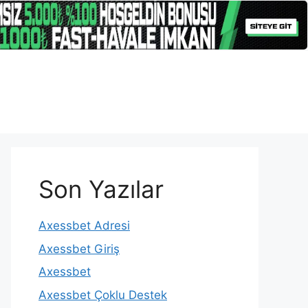
Son Yazılar
Axessbet Adresi
Axessbet Giriş
Axessbet
Axessbet Çoklu Destek