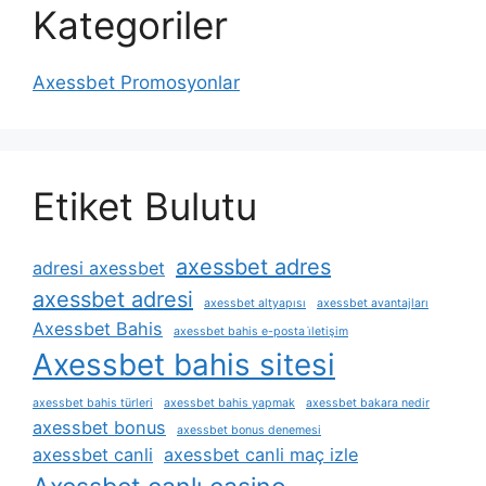
Kategoriler
Axessbet Promosyonlar
Etiket Bulutu
axessbet adres
adresi axessbet
axessbet adresi
axessbet altyapısı
axessbet avantajları
Axessbet Bahis
axessbet bahis e-posta i̇letişim
Axessbet bahis sitesi
axessbet bahis türleri
axessbet bahis yapmak
axessbet bakara nedir
axessbet bonus
axessbet bonus denemesi
axessbet canli
axessbet canli maç izle