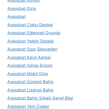
Axessbet Adresi
Axessbet Giriş
Axessbet
Axessbet Çoklu Destek
Axessbet Eğlenceli Oyunlar
Axessbet Yetkin Destek
Axessbet Spor Şikayetleri
Axessbet Kayıt Adresi
Axessbet Adres Erişimi
Axessbet Mobil Giriş
Axessbet Güvenli Bahis
Axessbet Lisanslı Bahis
Axessbet Bahis Şirketi Genel Bilgi
Axessbet Yeni Üyeler