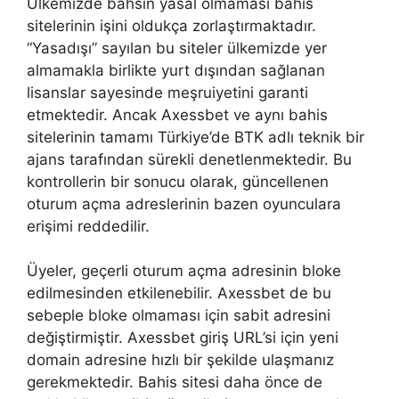
Ülkemizde bahsin yasal olmaması bahis
sitelerinin işini oldukça zorlaştırmaktadır.
“Yasadışı” sayılan bu siteler ülkemizde yer
almamakla birlikte yurt dışından sağlanan
lisanslar sayesinde meşruiyetini garanti
etmektedir. Ancak Axessbet ve aynı bahis
sitelerinin tamamı Türkiye’de BTK adlı teknik bir
ajans tarafından sürekli denetlenmektedir. Bu
kontrollerin bir sonucu olarak, güncellenen
oturum açma adreslerinin bazen oyunculara
erişimi reddedilir.
Üyeler, geçerli oturum açma adresinin bloke
edilmesinden etkilenebilir. Axessbet de bu
sebeple bloke olmaması için sabit adresini
değiştirmiştir. Axessbet giriş URL’si için yeni
domain adresine hızlı bir şekilde ulaşmanız
gerekmektedir. Bahis sitesi daha önce de