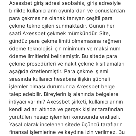
Axessbet giriş adresi seobahis, giriş adresiyle
birlikte kullanıcıların oyunlardan ve bonuslardan
para çekmesine olanak tanıyan çeşitli para
çekme teknolojileri sunmaktadır. Günün her
saati Axessbet çekmek mümkündür. Site,
gündüz para çekme limiti olmamasına rağmen
ödeme teknolojisi için minimum ve maksimum
ödeme limitlerini belirlemiştir. Bu sitede para
çekme prosedürleri ve nakit çekme kısıtlamaları
aşağıda özetlenmiştir. Para çekme işlemi
sırasında kullanıcı hesabına ilişkin şüpheli
işlemler olması durumunda Axessbet belge
talep edebilir. Bireylerin iş alanında belgelere
ihtiyacı var mı? Axessbet şirketi, kullanıcılarının
kendi adları altında ve gerçek kişiler tarafından
yürütülen hesap işlemleri konusunda endişeli.
Yasal olarak incelenen sitede üçüncü tarafların
finansal işlemlerine ve kaydına izin verilmez. Bu