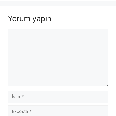
Yorum yapın
Yorum
İsim
E-
posta