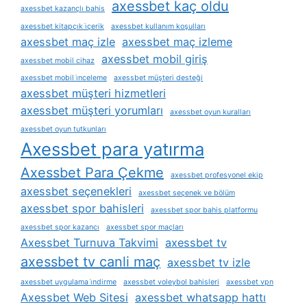
axessbet kaç oldu
axessbet kazançlı bahis
axessbet kitapçık i̇çerik
axessbet kullanım koşulları
axessbet maç izle
axessbet maç izleme
axessbet mobil giriş
axessbet mobil cihaz
axessbet mobil i̇nceleme
axessbet müşteri desteği
axessbet müşteri hizmetleri
axessbet müşteri yorumları
axessbet oyun kuralları
axessbet oyun tutkunları
Axessbet para yatırma
Axessbet Para Çekme
axessbet profesyonel ekip
axessbet seçenekleri
axessbet seçenek ve bölüm
axessbet spor bahisleri
axessbet spor bahis platformu
axessbet spor kazancı
axessbet spor maçları
Axessbet Turnuva Takvimi
axessbet tv
axessbet tv canli maç
axessbet tv izle
axessbet uygulama i̇ndirme
axessbet voleybol bahisleri
axessbet vpn
Axessbet Web Sitesi
axessbet whatsapp hattı