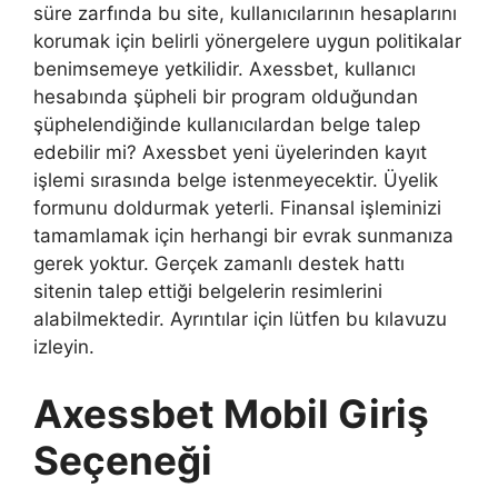
süre zarfında bu site, kullanıcılarının hesaplarını
korumak için belirli yönergelere uygun politikalar
benimsemeye yetkilidir. Axessbet, kullanıcı
hesabında şüpheli bir program olduğundan
şüphelendiğinde kullanıcılardan belge talep
edebilir mi? Axessbet yeni üyelerinden kayıt
işlemi sırasında belge istenmeyecektir. Üyelik
formunu doldurmak yeterli. Finansal işleminizi
tamamlamak için herhangi bir evrak sunmanıza
gerek yoktur. Gerçek zamanlı destek hattı
sitenin talep ettiği belgelerin resimlerini
alabilmektedir. Ayrıntılar için lütfen bu kılavuzu
izleyin.
Axessbet Mobil Giriş
Seçeneği