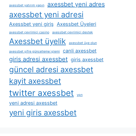
axessbet yeni adres
axessbet yatırım yapın
axessbet yeni adresi
Axessbet yeni giriş
Axessbet Üyeleri
axessbet çevrimiçi casino
axessbet çevrimiçi destek
Axessbet üyelik
axessbet üye olun
canli axessbet
axessbet şifre güncelleme i̇şlemi
giris adresi axessbet
giris axessbet
güncel adresi axessbet
kayit axessbet
twitter axessbet
vpn
yeni adresi axessbet
yeni giris axessbet