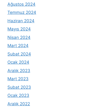
Ağustos 2024
Temmuz 2024
Haziran 2024
Mayıs 2024
Nisan 2024
Mart 2024
Şubat 2024
Ocak 2024
Aralık 2023
Mart 2023
Şubat 2023
Ocak 2023
Aralık 2022