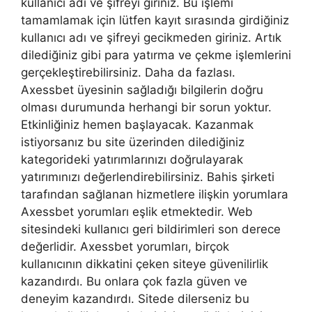
kullanıcı adı ve şifreyi giriniz. Bu işlemi
tamamlamak için lütfen kayıt sırasında girdiğiniz
kullanıcı adı ve şifreyi gecikmeden giriniz. Artık
dilediğiniz gibi para yatırma ve çekme işlemlerini
gerçekleştirebilirsiniz. Daha da fazlası.
Axessbet üyesinin sağladığı bilgilerin doğru
olması durumunda herhangi bir sorun yoktur.
Etkinliğiniz hemen başlayacak. Kazanmak
istiyorsanız bu site üzerinden dilediğiniz
kategorideki yatırımlarınızı doğrulayarak
yatırımınızı değerlendirebilirsiniz. Bahis şirketi
tarafından sağlanan hizmetlere ilişkin yorumlara
Axessbet yorumları eşlik etmektedir. Web
sitesindeki kullanıcı geri bildirimleri son derece
değerlidir. Axessbet yorumları, birçok
kullanıcının dikkatini çeken siteye güvenilirlik
kazandırdı. Bu onlara çok fazla güven ve
deneyim kazandırdı. Sitede dilerseniz bu