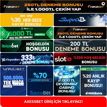
×
AXESSBET GİRİŞ İÇİN TIKLAYINIZ!