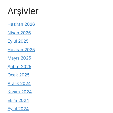
Arşivler
Haziran 2026
Nisan 2026
Eylül 2025
Haziran 2025
Mayıs 2025
Şubat 2025
Ocak 2025
Aralık 2024
Kasım 2024
Ekim 2024
Eylül 2024