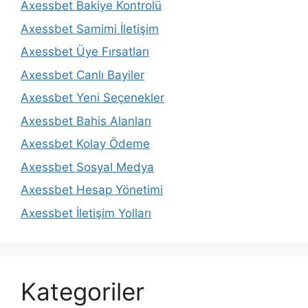
Axessbet Bakiye Kontrolü
Axessbet Samimi İletişim
Axessbet Üye Fırsatları
Axessbet Canlı Bayiler
Axessbet Yeni Seçenekler
Axessbet Bahis Alanları
Axessbet Kolay Ödeme
Axessbet Sosyal Medya
Axessbet Hesap Yönetimi
Axessbet İletişim Yolları
Kategoriler