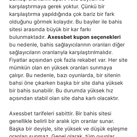
karşılaştırmaya gerek yoktur. Çünkü bir
karşılaştırma yapıldığında çok bariz bir fark
olduğunu görmek kolaydır. Bu bayiler ile bahis
sitesi arasında büyük bir kar farkı
bulunmaktadır.
Axessbet kupon seçenekleri
bu nedenle, bahis sağlayıcılarının oranları diğer
sağlayıcıların oranlarıyla karşılaştırılmalıdır.
Fiyatlar açısından çok fazla rekabet var. Her site
mümkün olan en yüksek oranları sunmaya
çalışır. Bu nedenle, bazı oyunlarda, bir sitenin
bahsi öne çıkarken başka bir site daha yüksek
bir bahis sunabilir. Bu durumda yüksek hız
açısından stabil olan site daha karlı olacaktır.
Axessbet tarifeleri sabittir. Bir bahis sitesi
genellikle belirli bir aralık için oranlar sunar.
Başka bir deyişle, site yüksek ve düşük eşleşme
oranları sunmaz. Genel olarak, tüm oyunlar