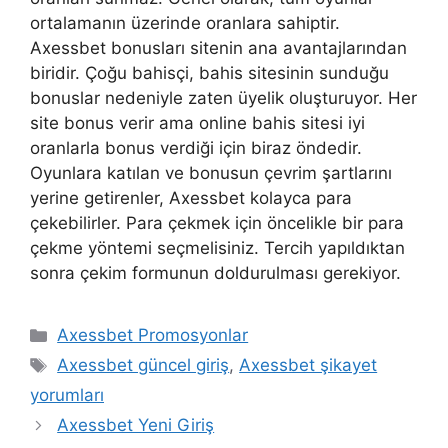
ortalamanın üzerinde oranlara sahiptir.
Axessbet bonusları sitenin ana avantajlarından
biridir. Çoğu bahisçi, bahis sitesinin sunduğu
bonuslar nedeniyle zaten üyelik oluşturuyor. Her
site bonus verir ama online bahis sitesi iyi
oranlarla bonus verdiği için biraz öndedir.
Oyunlara katılan ve bonusun çevrim şartlarını
yerine getirenler, Axessbet kolayca para
çekebilirler. Para çekmek için öncelikle bir para
çekme yöntemi seçmelisiniz. Tercih yapıldıktan
sonra çekim formunun doldurulması gerekiyor.
Kategoriler
Axessbet Promosyonlar
Etiketler
Axessbet güncel giriş
,
Axessbet şikayet
yorumları
Axessbet Yeni Giriş