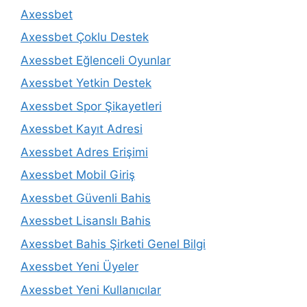
Axessbet
Axessbet Çoklu Destek
Axessbet Eğlenceli Oyunlar
Axessbet Yetkin Destek
Axessbet Spor Şikayetleri
Axessbet Kayıt Adresi
Axessbet Adres Erişimi
Axessbet Mobil Giriş
Axessbet Güvenli Bahis
Axessbet Lisanslı Bahis
Axessbet Bahis Şirketi Genel Bilgi
Axessbet Yeni Üyeler
Axessbet Yeni Kullanıcılar