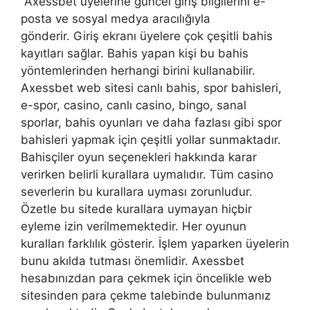
Axessbet üyelerine güncel giriş bilgilerini e-
posta ve sosyal medya aracılığıyla
gönderir. Giriş ekranı üyelere çok çeşitli bahis
kayıtları sağlar. Bahis yapan kişi bu bahis
yöntemlerinden herhangi birini kullanabilir.
Axessbet web sitesi canlı bahis, spor bahisleri,
e-spor, casino, canlı casino, bingo, sanal
sporlar, bahis oyunları ve daha fazlası gibi spor
bahisleri yapmak için çeşitli yollar sunmaktadır.
Bahisçiler oyun seçenekleri hakkında karar
verirken belirli kurallara uymalıdır. Tüm casino
severlerin bu kurallara uyması zorunludur.
Özetle bu sitede kurallara uymayan hiçbir
eyleme izin verilmemektedir. Her oyunun
kuralları farklılık gösterir. İşlem yaparken üyelerin
bunu akılda tutması önemlidir. Axessbet
hesabınızdan para çekmek için öncelikle web
sitesinden para çekme talebinde bulunmanız