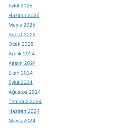
Eylül 2025
Haziran 2025
Mayıs 2025
Şubat 2025
Ocak 2025
Aralık 2024
Kasım 2024
Ekim 2024
Eylül 2024
Ağustos 2024
Temmuz 2024
Haziran 2024
Mayıs 2024