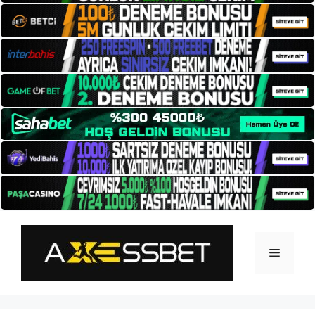
İçeriğe
atla
Menü