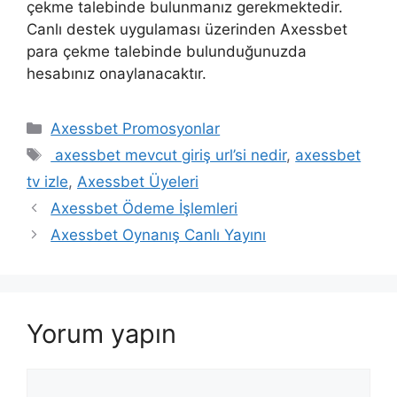
çekme talebinde bulunmanız gerekmektedir.
Canlı destek uygulaması üzerinden Axessbet
para çekme talebinde bulunduğunuzda
hesabınız onaylanacaktır.
Kategoriler
Axessbet Promosyonlar
Etiketler
axessbet mevcut giriş url’si nedir
,
axessbet
tv izle
,
Axessbet Üyeleri
Axessbet Ödeme İşlemleri
Axessbet Oynanış Canlı Yayını
Yorum yapın
Yorum