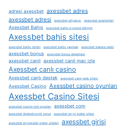
axessbet adres
adresi axessbet
axessbet adresi
axessbet altyapısı
axessbet avantajları
Axessbet Bahis
axessbet bahis e-posta i̇letişim
Axessbet bahis sitesi
axessbet bahis türleri
axessbet bahis yapmak
axessbet bakara nedir
axessbet bonus
axessbet bonus denemesi
axessbet canli
axessbet canli maç izle
Axessbet canlı casino
Axessbet canlı destek
axessbet canlı web sitesi
Axessbet casino oyunları
Axessbet Casino
Axessbet Casino Sitesi
axessbet com
axessbet casino slot oyunları
axessbet dolandırıcılık sorun
axessbet en i̇yi poker sitesi
axessbet girisi
axessbet en popüler poker siteleri