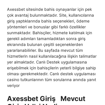
Axessbet sitesinde bahis oynayanlar için pek
çok avantaj bulunmaktadır. Site, kullanıcılarına
giriş yaptıklarında bahis seçenekleri, ödeme
yöntemleri ve bonuslar gibi farklı özellikler
sunmaktadır. Bahisçiler, hizmete katılmak için
gerekli adımları tamamladıktan sonra giriş
ekranında bulunan çeşitli seçeneklerden
yararlanabilirler. Bu sayfada mevcut tüm
hizmetlerin nasıl kullanılacağına ilişkin talimatlar
yer almaktadır. Canlı Destek uygulamasına
erişebilmek için bahisçilerin yeterli bilgiye sahip
olması gerekmektedir. Canlı destek uygulaması
casino tutkunlarının tüm sorularına anında yanıt
veriyor
Axessbet Giriş Mevcut