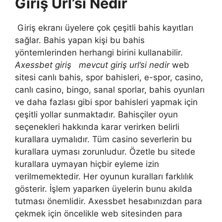
Giriş Url’si Nedir
Giriş ekranı üyelere çok çeşitli bahis kayıtları
sağlar. Bahis yapan kişi bu bahis
yöntemlerinden herhangi birini kullanabilir.
Axessbet giriş mevcut giriş url’si nedir
web
sitesi canlı bahis, spor bahisleri, e-spor, casino,
canlı casino, bingo, sanal sporlar, bahis oyunları
ve daha fazlası gibi spor bahisleri yapmak için
çeşitli yollar sunmaktadır. Bahisçiler oyun
seçenekleri hakkında karar verirken belirli
kurallara uymalıdır. Tüm casino severlerin bu
kurallara uyması zorunludur. Özetle bu sitede
kurallara uymayan hiçbir eyleme izin
verilmemektedir. Her oyunun kuralları farklılık
gösterir. İşlem yaparken üyelerin bunu akılda
tutması önemlidir. Axessbet hesabınızdan para
çekmek için öncelikle web sitesinden para