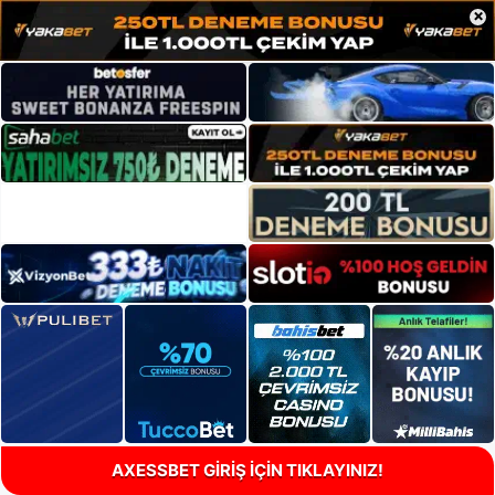
×
AXESSBET GİRİŞ İÇİN TIKLAYINIZ!