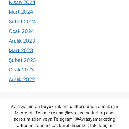
Nisan 2024
Mart 2024
Şubat 2024
Ocak 2024
Aralık 2023
Mart 2023
Şubat 2023
Ocak 2023
Aralık 2022
Avrasya'nın en büyük reklam platformunda olmak için
Microsoft Teams:
reklam@avrasyamarketing.com
adresimizden veya Telegram: @Avrasyamarketing
adresimizden irtibat kurabilirsiniz. (Tek iletişim