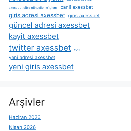
canli axessbet
axessbet şifre güncelleme i̇şlemi
giris adresi axessbet
giris axessbet
güncel adresi axessbet
kayit axessbet
twitter axessbet
vpn
yeni adresi axessbet
yeni giris axessbet
Arşivler
Haziran 2026
Nisan 2026