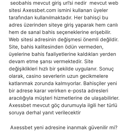
seobahis mevcut giriş url’si nedir mevcut web
sitesi Axessbet.com ismini kullanan üyeler
tarafından kullanılmaktadır. Her bahisçi bu
adres üzerinden siteye giriş yaparak hem canlı
hem de sanal bahis seçeneklerine erişebilir.
Web sitesi adresinin değişmesi önemli değildir.
Site, bahis kalitesinden ödün vermeden,
üyelerine bahis faaliyetlerine kaldıkları yerden
devam etme şansı vermektedir. Site
değişiklikleri hızlı bir şekilde uygulanır. Sonuç
olarak, casino severlerin uzun gecikmelere
katlanmak zorunda kalmıyorlar. Bahisçiler yeni
bir adrese karar verirken e-posta adresleri
aracılığıyla müşteri hizmetlerine de ulaşabilirler.
Axessbet mevcut göç durumuyla ilgili her türlü
soruya derhal yanıt verilecektir
Axessbet yeni adresine inanmak güvenilir mi?