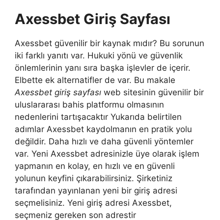
Axessbet Giriş Sayfası
Axessbet güvenilir bir kaynak mıdır? Bu sorunun
iki farklı yanıtı var. Hukuki yönü ve güvenlik
önlemlerinin yanı sıra başka işlevler de içerir.
Elbette ek alternatifler de var. Bu makale
Axessbet giriş sayfası
web sitesinin güvenilir bir
uluslararası bahis platformu olmasının
nedenlerini tartışacaktır Yukarıda belirtilen
adımlar Axessbet kaydolmanın en pratik yolu
değildir. Daha hızlı ve daha güvenli yöntemler
var. Yeni Axessbet adresinizle üye olarak işlem
yapmanın en kolay, en hızlı ve en güvenli
yolunun keyfini çıkarabilirsiniz. Şirketiniz
tarafından yayınlanan yeni bir giriş adresi
seçmelisiniz. Yeni giriş adresi Axessbet,
seçmeniz gereken son adrestir