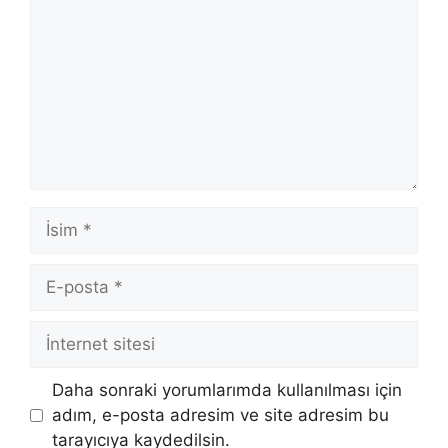
İsim
E-
posta
İnternet
sitesi
Daha sonraki yorumlarımda kullanılması için
adım, e-posta adresim ve site adresim bu
tarayıcıya kaydedilsin.