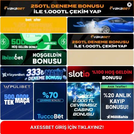
×
AXESSBET GİRİŞ İÇİN TIKLAYINIZ!