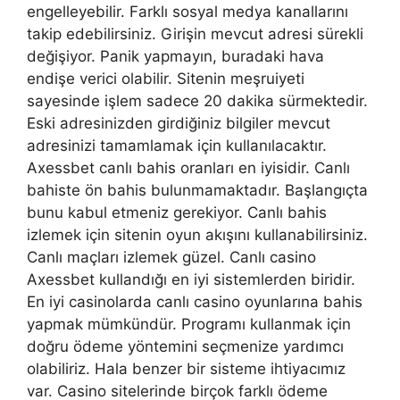
engelleyebilir. Farklı sosyal medya kanallarını
takip edebilirsiniz. Girişin mevcut adresi sürekli
değişiyor. Panik yapmayın, buradaki hava
endişe verici olabilir. Sitenin meşruiyeti
sayesinde işlem sadece 20 dakika sürmektedir.
Eski adresinizden girdiğiniz bilgiler mevcut
adresinizi tamamlamak için kullanılacaktır.
Axessbet canlı bahis oranları en iyisidir. Canlı
bahiste ön bahis bulunmamaktadır. Başlangıçta
bunu kabul etmeniz gerekiyor. Canlı bahis
izlemek için sitenin oyun akışını kullanabilirsiniz.
Canlı maçları izlemek güzel. Canlı casino
Axessbet kullandığı en iyi sistemlerden biridir.
En iyi casinolarda canlı casino oyunlarına bahis
yapmak mümkündür. Programı kullanmak için
doğru ödeme yöntemini seçmenize yardımcı
olabiliriz. Hala benzer bir sisteme ihtiyacımız
var. Casino sitelerinde birçok farklı ödeme