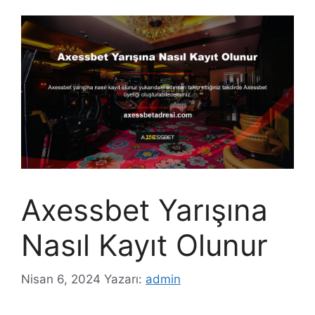
Axessbet Yarışına
Nasıl Kayıt Olunur
Nisan 6, 2024
Yazarı:
admin