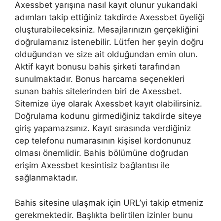
Axessbet yarışına nasıl kayıt olunur yukarıdaki
adımları takip ettiğiniz takdirde Axessbet üyeliği
oluşturabileceksiniz. Mesajlarınızın gerçekliğini
doğrulamanız istenebilir. Lütfen her şeyin doğru
olduğundan ve size ait olduğundan emin olun.
Aktif kayıt bonusu bahis şirketi tarafından
sunulmaktadır. Bonus harcama seçenekleri
sunan bahis sitelerinden biri de Axessbet.
Sitemize üye olarak Axessbet kayıt olabilirsiniz.
Doğrulama kodunu girmediğiniz takdirde siteye
giriş yapamazsınız. Kayıt sırasında verdiğiniz
cep telefonu numarasının kişisel kordonunuz
olması önemlidir. Bahis bölümüne doğrudan
erişim Axessbet kesintisiz bağlantısı ile
sağlanmaktadır.
Bahis sitesine ulaşmak için URL’yi takip etmeniz
gerekmektedir. Başlıkta belirtilen izinler bunu