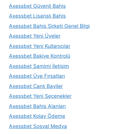
Axessbet Güvenli Bahis
Axessbet Lisanslı Bahis
Axessbet Bahis Şirketi Genel Bilgi
Axessbet Yeni Üyeler
Axessbet Yeni Kullanıcılar
Axessbet Bakiye Kontrolü
Axessbet Samimi İletişim
Axessbet Üye Fırsatları
Axessbet Canlı Bayiler
Axessbet Yeni Seçenekler
Axessbet Bahis Alanları
Axessbet Kolay Ödeme
Axessbet Sosyal Medya