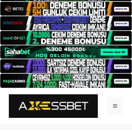
İçeriğe
atla
Menü