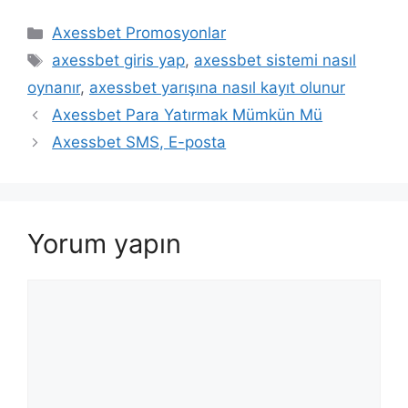
Kategoriler
Axessbet Promosyonlar
Etiketler
axessbet giris yap
,
axessbet sistemi nasıl
oynanır
,
axessbet yarışına nasıl kayıt olunur
Axessbet Para Yatırmak Mümkün Mü
Axessbet SMS, E-posta
Yorum yapın
Yorum