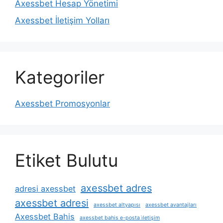
Axessbet Hesap Yönetimi
Axessbet İletişim Yolları
Kategoriler
Axessbet Promosyonlar
Etiket Bulutu
axessbet adres
adresi axessbet
axessbet adresi
axessbet altyapısı
axessbet avantajları
Axessbet Bahis
axessbet bahis e-posta i̇letişim