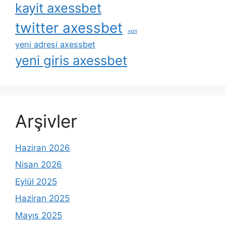
kayit axessbet
twitter axessbet
vpn
yeni adresi axessbet
yeni giris axessbet
Arşivler
Haziran 2026
Nisan 2026
Eylül 2025
Haziran 2025
Mayıs 2025