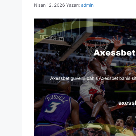
Nisan 12, 2026
Yazarı:
admin