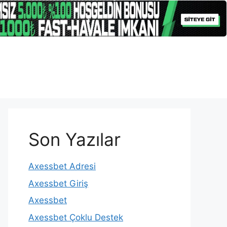
Son Yazılar
Axessbet Adresi
Axessbet Giriş
Axessbet
Axessbet Çoklu Destek