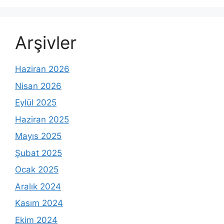
Arşivler
Haziran 2026
Nisan 2026
Eylül 2025
Haziran 2025
Mayıs 2025
Şubat 2025
Ocak 2025
Aralık 2024
Kasım 2024
Ekim 2024