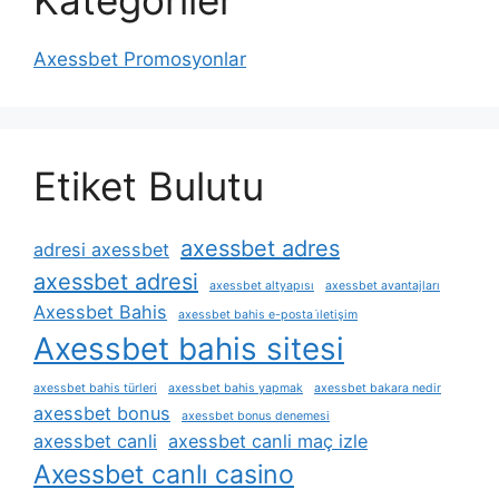
Kategoriler
Axessbet Promosyonlar
Etiket Bulutu
axessbet adres
adresi axessbet
axessbet adresi
axessbet altyapısı
axessbet avantajları
Axessbet Bahis
axessbet bahis e-posta i̇letişim
Axessbet bahis sitesi
axessbet bahis türleri
axessbet bahis yapmak
axessbet bakara nedir
axessbet bonus
axessbet bonus denemesi
axessbet canli
axessbet canli maç izle
Axessbet canlı casino