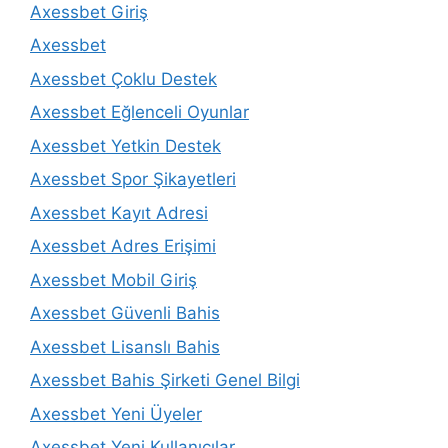
Axessbet Giriş
Axessbet
Axessbet Çoklu Destek
Axessbet Eğlenceli Oyunlar
Axessbet Yetkin Destek
Axessbet Spor Şikayetleri
Axessbet Kayıt Adresi
Axessbet Adres Erişimi
Axessbet Mobil Giriş
Axessbet Güvenli Bahis
Axessbet Lisanslı Bahis
Axessbet Bahis Şirketi Genel Bilgi
Axessbet Yeni Üyeler
Axessbet Yeni Kullanıcılar